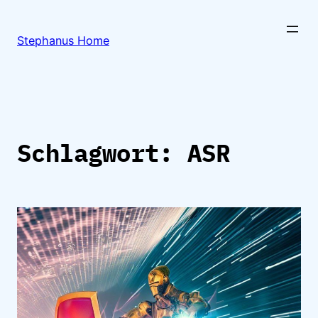
Zum
Inhalt
Stephanus Home
springen
Schlagwort:
ASR