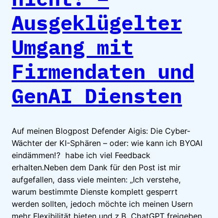
Ausgeklügelter
Umgang mit
Firmendaten und
GenAI Diensten
Auf meinen Blogpost Defender Aigis: Die Cyber-
Wächter der KI-Sphären – oder: wie kann ich BYOAI
eindämmen!? habe ich viel Feedback
erhalten.Neben dem Dank für den Post ist mir
aufgefallen, dass viele meinten: „Ich verstehe,
warum bestimmte Dienste komplett gesperrt
werden sollten, jedoch möchte ich meinen Usern
mehr Flexibilität bieten und z.B. ChatGPT freigeben,