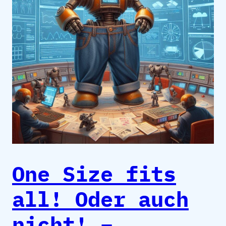
One Size fits
all! Oder auch
nicht! –