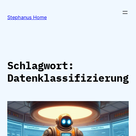
Zum
Inhalt
Stephanus Home
springen
Schlagwort:
Datenklassifizierung