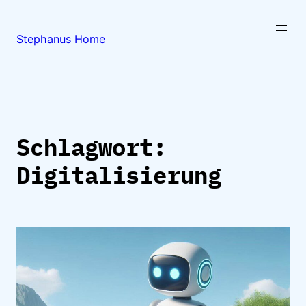
Zum
Inhalt
Stephanus Home
springen
Schlagwort:
Digitalisierung