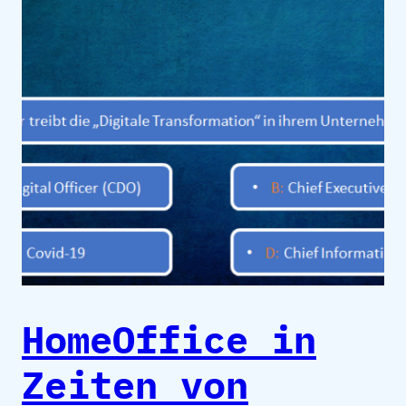
HomeOffice in
Zeiten von