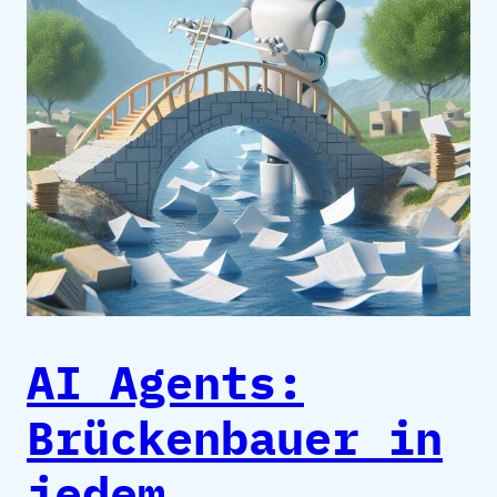
AI Agents:
Brückenbauer in
jedem