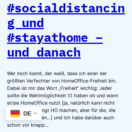
#socialdistancin
g und
#stayathome –
und danach
Wer mich kennt, der weiß, dass ich einer der
größten Verfechter von HomeOffice-Freiheit bin.
Dabei ist mir das Wort „Freiheit“ wichtig: Jeder
sollte die Wahlmöglichkeit (!) haben ob und wann
er/sie HomeOffice nutzt [ja, natürlich kann nicht
jeder rollenbedingt HO machen, aber für die, die
DE
inhaltlich könnten…] und ich habe darüber auch
schon vor knapp…