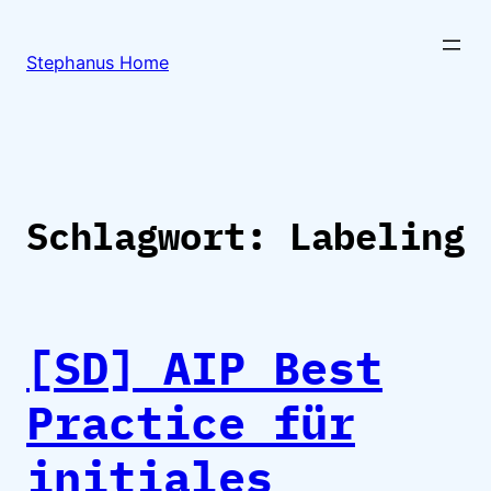
Zum
Inhalt
Stephanus Home
springen
Schlagwort:
Labeling
[SD] AIP Best
Practice für
initiales