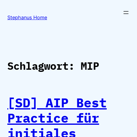
Zum
Inhalt
Stephanus Home
springen
Schlagwort:
MIP
[SD] AIP Best
Practice für
initiales