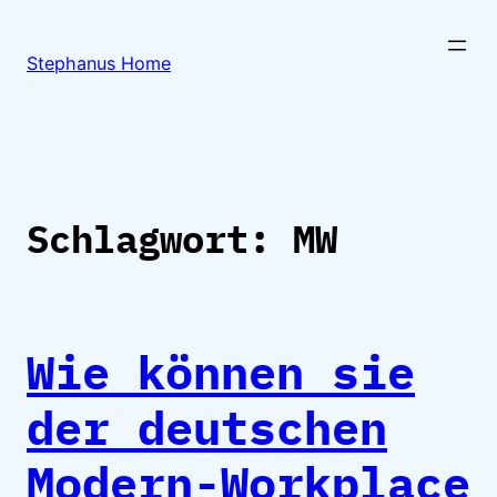
Zum
Inhalt
Stephanus Home
springen
Schlagwort:
MW
Wie können sie
der deutschen
Modern-Workplace