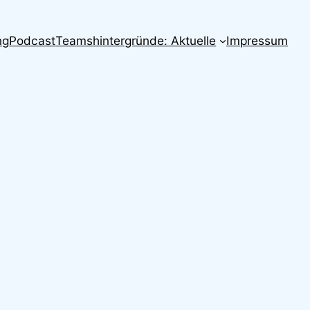
ng
Podcast
Teamshintergründe: Aktuelle
Impressum