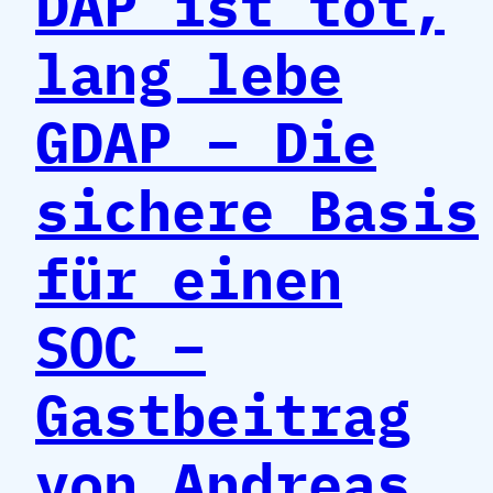
DAP ist tot,
lang lebe
GDAP – Die
sichere Basis
für einen
SOC –
Gastbeitrag
von Andreas