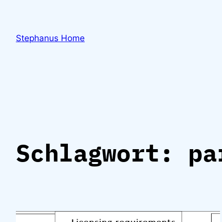
Zum
Inhalt
springen
Stephanus Home
Schlagwort:
pa