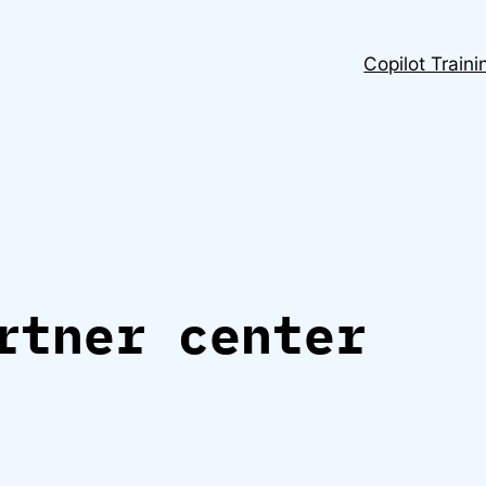
Copilot Traini
rtner center