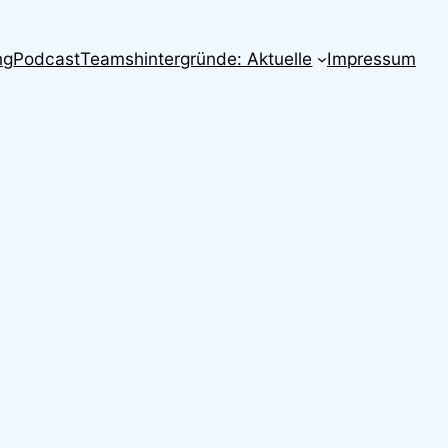
ng
Podcast
Teamshintergründe: Aktuelle
Impressum