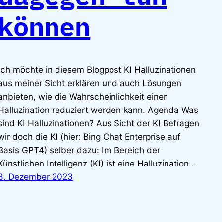
können
Ich möchte in diesem Blogpost KI Halluzinationen
aus meiner Sicht erklären und auch Lösungen
anbieten, wie die Wahrscheinlichkeit einer
Halluzination reduziert werden kann. Agenda Was
sind KI Halluzinationen? Aus Sicht der KI Befragen
wir doch die KI (hier: Bing Chat Enterprise auf
Basis GPT4) selber dazu: Im Bereich der
Künstlichen Intelligenz (KI) ist eine Halluzination…
8. Dezember 2023