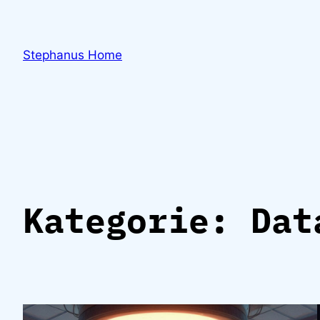
Zum
Inhalt
springen
Stephanus Home
Kategorie:
Dat