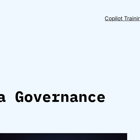
Copilot Traini
a Governance