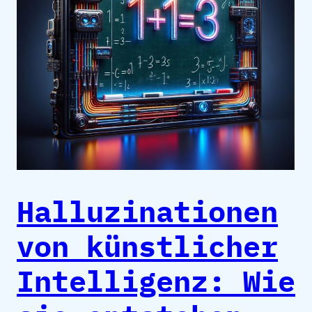
Halluzinationen
von künstlicher
Intelligenz: Wie