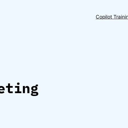
Copilot Traini
eting