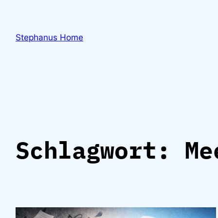
Zum
Inhalt
springen
Stephanus Home
Schlagwort:
Me