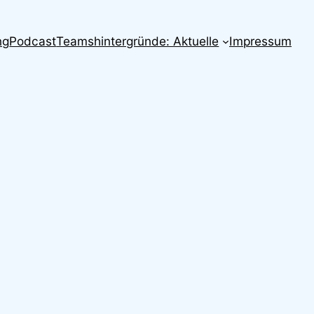
ng
Podcast
Teamshintergründe: Aktuelle
Impressum