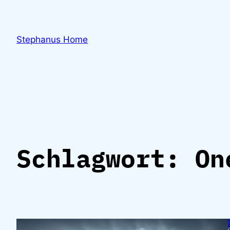
Zum
Inhalt
springen
Stephanus Home
Schlagwort:
On