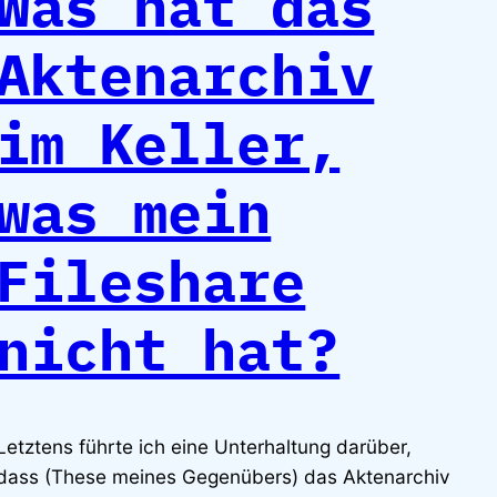
Was hat das
Aktenarchiv
im Keller,
was mein
Fileshare
nicht hat?
Letztens führte ich eine Unterhaltung darüber,
dass (These meines Gegenübers) das Aktenarchiv