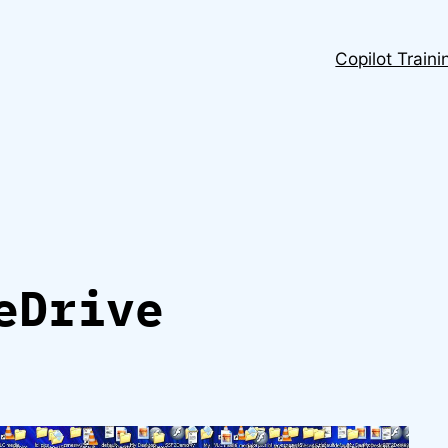
Copilot Traini
eDrive