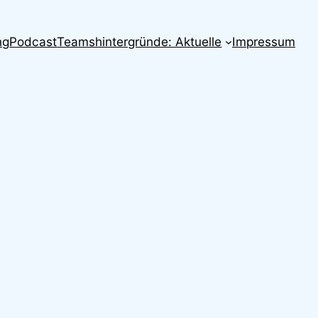
ng
Podcast
Teamshintergründe: Aktuelle
Impressum