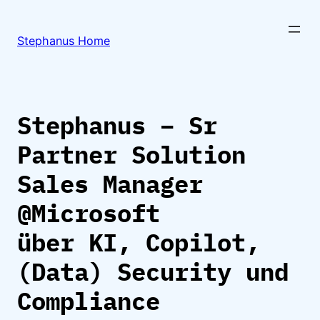
Zum
Inhalt
Stephanus Home
springen
Stephanus – Sr
Partner Solution
Sales Manager
@Microsoft
über KI, Copilot,
(Data) Security und
Compliance