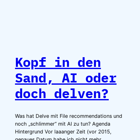
Kopf in den
Sand, AI oder
doch delven?
Was hat Delve mit File recommendations und
noch „schlimmer“ mit AI zu tun? Agenda
Hintergrund Vor laaanger Zeit (vor 2015,
genaues Datum habe ich nicht mehr